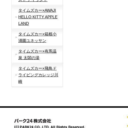
タイムズカー×AWAJI
HELLO KITTY APPLE
LAND
タイムズカー×箱根小
涌園ユネッサン
タイムズカー×有馬温
泉 太閤の湯
タイムズカー×飛鳥ド
ライビングカレッジ川
崎