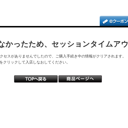
なかったため、セッションタイムア
アクセスがありませんでしたので、ご購入手続き中の情報がクリアされます。
をクリックして入店しなおしてください。