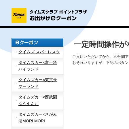
一定時間操作が
タイムズ スパ・レスタ
ご入店いただいてから、30分間
タイムズカー×富士急
おそれいりますが、下記のボタン
ハイランド
タイムズカー×東京サ
マーランド
タイムズカー×西武園
ゆうえんち
タイムズカー×さがみ
湖MORI MORI