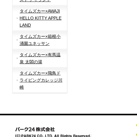
タイムズカー×AWAJI
HELLO KITTY APPLE
LAND
タイムズカー×箱根小
涌園ユネッサン
タイムズカー×有馬温
泉 太閤の湯
タイムズカー×飛鳥ド
ライビングカレッジ川
崎