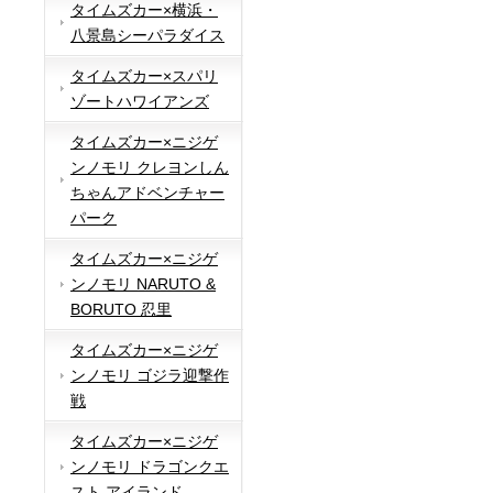
タイムズカー×横浜・
八景島シーパラダイス
タイムズカー×スパリ
ゾートハワイアンズ
タイムズカー×ニジゲ
ンノモリ クレヨンしん
ちゃんアドベンチャー
パーク
タイムズカー×ニジゲ
ンノモリ NARUTO &
BORUTO 忍里
タイムズカー×ニジゲ
ンノモリ ゴジラ迎撃作
戦
タイムズカー×ニジゲ
ンノモリ ドラゴンクエ
スト アイランド