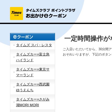
一定時間操作が
タイムズ スパ・レスタ
ご入店いただいてから、30分間
タイムズカー×富士急
おそれいりますが、下記のボタン
ハイランド
タイムズカー×東京サ
マーランド
タイムズカー×西武園
ゆうえんち
タイムズカー×さがみ
湖MORI MORI