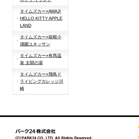
タイムズカー×AWAJI
HELLO KITTY APPLE
LAND
タイムズカー×箱根小
涌園ユネッサン
タイムズカー×有馬温
泉 太閤の湯
タイムズカー×飛鳥ド
ライビングカレッジ川
崎