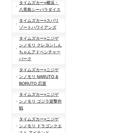
タイムズカー×横浜・
八景島シーパラダイス
タイムズカー×スパリ
ゾートハワイアンズ
タイムズカー×ニジゲ
ンノモリ クレヨンしん
ちゃんアドベンチャー
パーク
タイムズカー×ニジゲ
ンノモリ NARUTO &
BORUTO 忍里
タイムズカー×ニジゲ
ンノモリ ゴジラ迎撃作
戦
タイムズカー×ニジゲ
ンノモリ ドラゴンクエ
スト アイランド