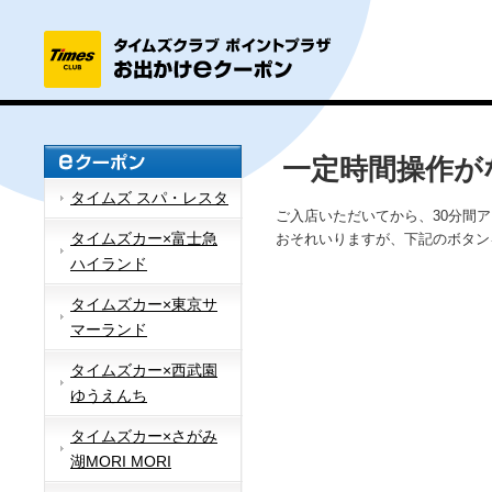
一定時間操作が
タイムズ スパ・レスタ
ご入店いただいてから、30分間
タイムズカー×富士急
おそれいりますが、下記のボタン
ハイランド
タイムズカー×東京サ
マーランド
タイムズカー×西武園
ゆうえんち
タイムズカー×さがみ
湖MORI MORI