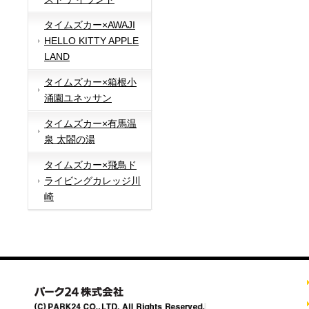
タイムズカー×AWAJI
HELLO KITTY APPLE
LAND
タイムズカー×箱根小
涌園ユネッサン
タイムズカー×有馬温
泉 太閤の湯
タイムズカー×飛鳥ド
ライビングカレッジ川
崎