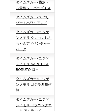
タイムズカー×横浜・
八景島シーパラダイス
タイムズカー×スパリ
ゾートハワイアンズ
タイムズカー×ニジゲ
ンノモリ クレヨンしん
ちゃんアドベンチャー
パーク
タイムズカー×ニジゲ
ンノモリ NARUTO &
BORUTO 忍里
タイムズカー×ニジゲ
ンノモリ ゴジラ迎撃作
戦
タイムズカー×ニジゲ
ンノモリ ドラゴンクエ
スト アイランド