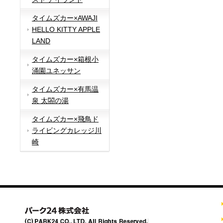
タイムズカー×AWAJI
HELLO KITTY APPLE
LAND
タイムズカー×箱根小
涌園ユネッサン
タイムズカー×有馬温
泉 太閤の湯
タイムズカー×飛鳥ド
ライビングカレッジ川
崎