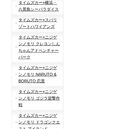
タイムズカー×横浜・
八景島シーパラダイス
タイムズカー×スパリ
ゾートハワイアンズ
タイムズカー×ニジゲ
ンノモリ クレヨンしん
ちゃんアドベンチャー
パーク
タイムズカー×ニジゲ
ンノモリ NARUTO &
BORUTO 忍里
タイムズカー×ニジゲ
ンノモリ ゴジラ迎撃作
戦
タイムズカー×ニジゲ
ンノモリ ドラゴンクエ
スト アイランド