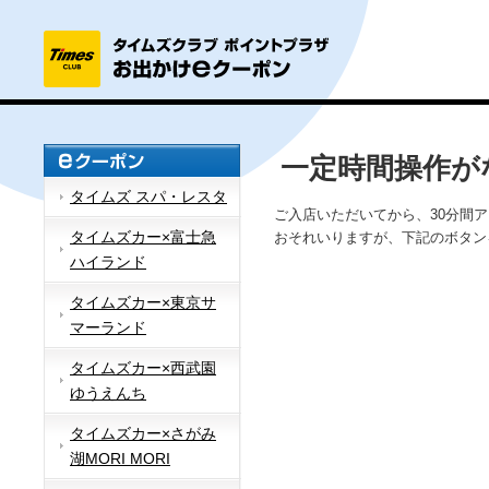
一定時間操作が
タイムズ スパ・レスタ
ご入店いただいてから、30分間
タイムズカー×富士急
おそれいりますが、下記のボタン
ハイランド
タイムズカー×東京サ
マーランド
タイムズカー×西武園
ゆうえんち
タイムズカー×さがみ
湖MORI MORI