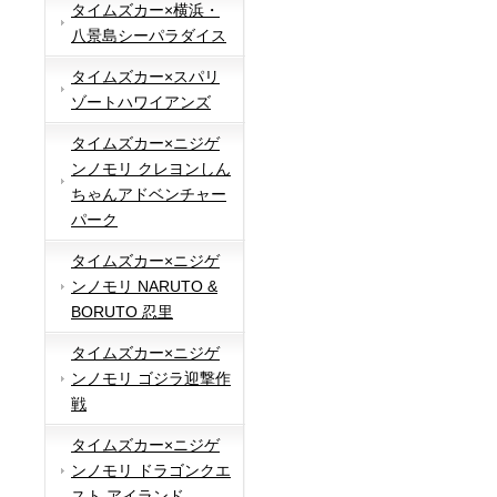
タイムズカー×横浜・
八景島シーパラダイス
タイムズカー×スパリ
ゾートハワイアンズ
タイムズカー×ニジゲ
ンノモリ クレヨンしん
ちゃんアドベンチャー
パーク
タイムズカー×ニジゲ
ンノモリ NARUTO &
BORUTO 忍里
タイムズカー×ニジゲ
ンノモリ ゴジラ迎撃作
戦
タイムズカー×ニジゲ
ンノモリ ドラゴンクエ
スト アイランド