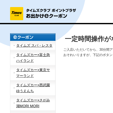
一定時間操作が
タイムズ スパ・レスタ
ご入店いただいてから、30分間
タイムズカー×富士急
おそれいりますが、下記のボタン
ハイランド
タイムズカー×東京サ
マーランド
タイムズカー×西武園
ゆうえんち
タイムズカー×さがみ
湖MORI MORI