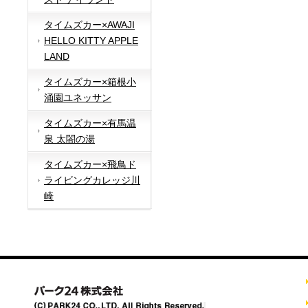
タイムズカー×AWAJI
HELLO KITTY APPLE
LAND
タイムズカー×箱根小
涌園ユネッサン
タイムズカー×有馬温
泉 太閤の湯
タイムズカー×飛鳥ド
ライビングカレッジ川
崎