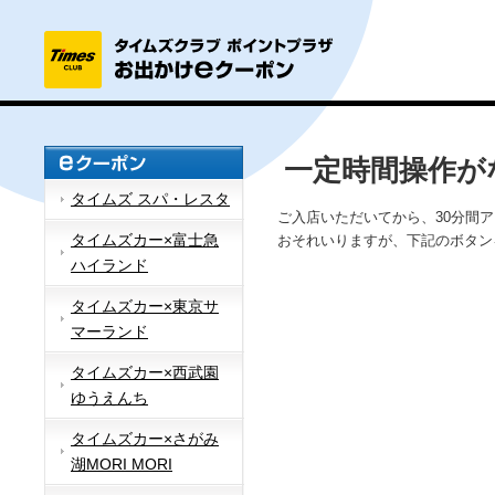
一定時間操作が
タイムズ スパ・レスタ
ご入店いただいてから、30分間
タイムズカー×富士急
おそれいりますが、下記のボタン
ハイランド
タイムズカー×東京サ
マーランド
タイムズカー×西武園
ゆうえんち
タイムズカー×さがみ
湖MORI MORI