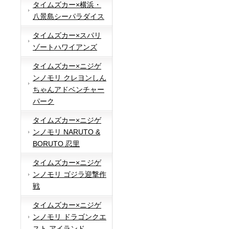
タイムズカー×横浜・
八景島シーパラダイス
タイムズカー×スパリ
ゾートハワイアンズ
タイムズカー×ニジゲ
ンノモリ クレヨンしん
ちゃんアドベンチャー
パーク
タイムズカー×ニジゲ
ンノモリ NARUTO &
BORUTO 忍里
タイムズカー×ニジゲ
ンノモリ ゴジラ迎撃作
戦
タイムズカー×ニジゲ
ンノモリ ドラゴンクエ
スト アイランド