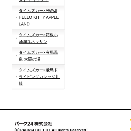
タイムズカー×AWAJI
HELLO KITTY APPLE
LAND
タイムズカー×箱根小
涌園ユネッサン
タイムズカー×有馬温
泉 太閤の湯
タイムズカー×飛鳥ド
ライビングカレッジ川
崎