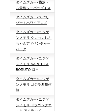
タイムズカー×横浜・
八景島シーパラダイス
タイムズカー×スパリ
ゾートハワイアンズ
タイムズカー×ニジゲ
ンノモリ クレヨンしん
ちゃんアドベンチャー
パーク
タイムズカー×ニジゲ
ンノモリ NARUTO &
BORUTO 忍里
タイムズカー×ニジゲ
ンノモリ ゴジラ迎撃作
戦
タイムズカー×ニジゲ
ンノモリ ドラゴンクエ
スト アイランド