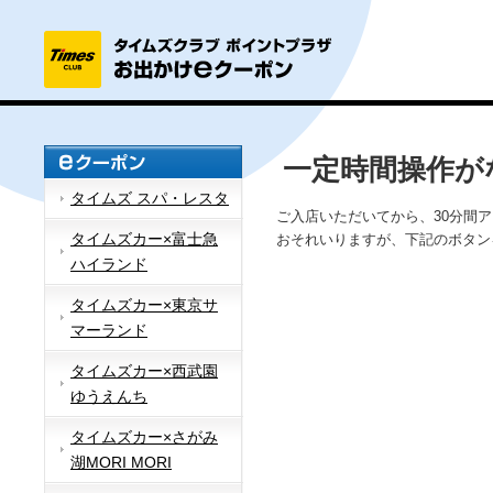
一定時間操作が
タイムズ スパ・レスタ
ご入店いただいてから、30分間
タイムズカー×富士急
おそれいりますが、下記のボタン
ハイランド
タイムズカー×東京サ
マーランド
タイムズカー×西武園
ゆうえんち
タイムズカー×さがみ
湖MORI MORI