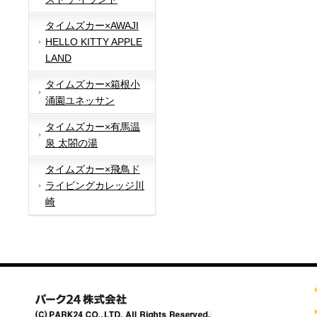
タイムズカー×AWAJI
HELLO KITTY APPLE
LAND
タイムズカー×箱根小
涌園ユネッサン
タイムズカー×有馬温
泉 太閤の湯
タイムズカー×飛鳥ド
ライビングカレッジ川
崎