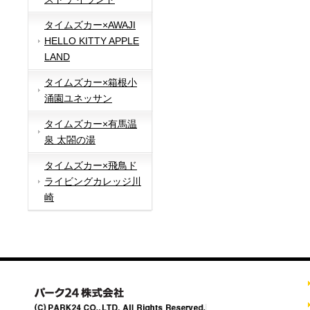
タイムズカー×AWAJI
HELLO KITTY APPLE
LAND
タイムズカー×箱根小
涌園ユネッサン
タイムズカー×有馬温
泉 太閤の湯
タイムズカー×飛鳥ド
ライビングカレッジ川
崎