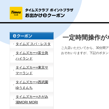
一定時間操作が
タイムズ スパ・レスタ
ご入店いただいてから、30分間
タイムズカー×富士急
おそれいりますが、下記のボタン
ハイランド
タイムズカー×東京サ
マーランド
タイムズカー×西武園
ゆうえんち
タイムズカー×さがみ
湖MORI MORI