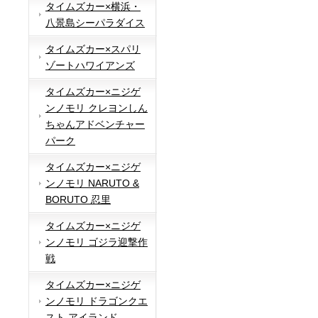
タイムズカー×横浜・
八景島シーパラダイス
タイムズカー×スパリ
ゾートハワイアンズ
タイムズカー×ニジゲ
ンノモリ クレヨンしん
ちゃんアドベンチャー
パーク
タイムズカー×ニジゲ
ンノモリ NARUTO &
BORUTO 忍里
タイムズカー×ニジゲ
ンノモリ ゴジラ迎撃作
戦
タイムズカー×ニジゲ
ンノモリ ドラゴンクエ
スト アイランド