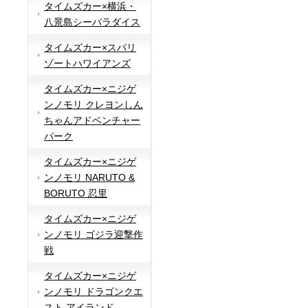
タイムズカー×横浜・
八景島シーパラダイス
タイムズカー×スパリ
ゾートハワイアンズ
タイムズカー×ニジゲ
ンノモリ クレヨンしん
ちゃんアドベンチャー
パーク
タイムズカー×ニジゲ
ンノモリ NARUTO &
BORUTO 忍里
タイムズカー×ニジゲ
ンノモリ ゴジラ迎撃作
戦
タイムズカー×ニジゲ
ンノモリ ドラゴンクエ
スト アイランド