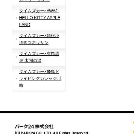
タイムズカー×AWAJI
HELLO KITTY APPLE
LAND
タイムズカー×箱根小
涌園ユネッサン
タイムズカー×有馬温
泉 太閤の湯
タイムズカー×飛鳥ド
ライビングカレッジ川
崎