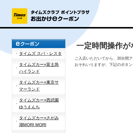
一定時間操作が
タイムズ スパ・レスタ
ご入店いただいてから、30分間
タイムズカー×富士急
おそれいりますが、下記のボタン
ハイランド
タイムズカー×東京サ
マーランド
タイムズカー×西武園
ゆうえんち
タイムズカー×さがみ
湖MORI MORI