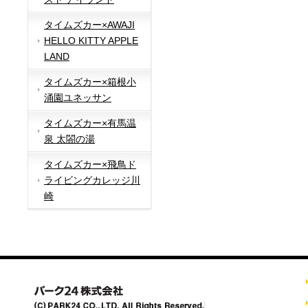
タイムズカー×AWAJI
HELLO KITTY APPLE
LAND
タイムズカー×箱根小
涌園ユネッサン
タイムズカー×有馬温
泉 太閤の湯
タイムズカー×飛鳥ド
ライビングカレッジ川
崎