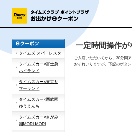
一定時間操作が
タイムズ スパ・レスタ
ご入店いただいてから、30分間
タイムズカー×富士急
おそれいりますが、下記のボタン
ハイランド
タイムズカー×東京サ
マーランド
タイムズカー×西武園
ゆうえんち
タイムズカー×さがみ
湖MORI MORI