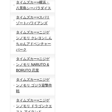
タイムズカー×横浜・
八景島シーパラダイス
タイムズカー×スパリ
ゾートハワイアンズ
タイムズカー×ニジゲ
ンノモリ クレヨンしん
ちゃんアドベンチャー
パーク
タイムズカー×ニジゲ
ンノモリ NARUTO &
BORUTO 忍里
タイムズカー×ニジゲ
ンノモリ ゴジラ迎撃作
戦
タイムズカー×ニジゲ
ンノモリ ドラゴンクエ
スト アイランド