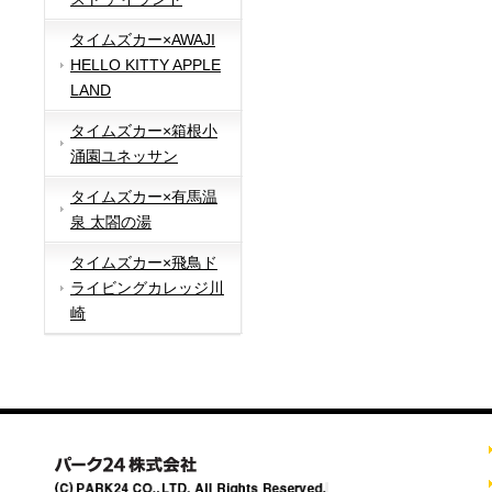
タイムズカー×AWAJI
HELLO KITTY APPLE
LAND
タイムズカー×箱根小
涌園ユネッサン
タイムズカー×有馬温
泉 太閤の湯
タイムズカー×飛鳥ド
ライビングカレッジ川
崎