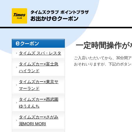
一定時間操作が
タイムズ スパ・レスタ
ご入店いただいてから、30分間
タイムズカー×富士急
おそれいりますが、下記のボタン
ハイランド
タイムズカー×東京サ
マーランド
タイムズカー×西武園
ゆうえんち
タイムズカー×さがみ
湖MORI MORI