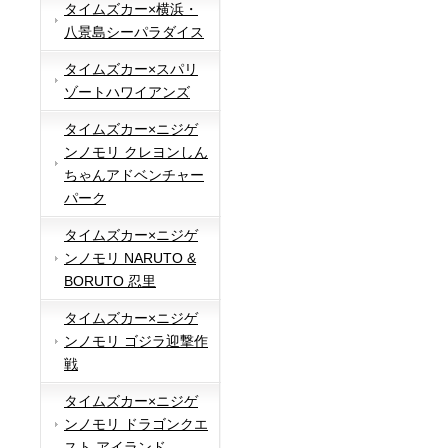
タイムズカー×横浜・
八景島シーパラダイス
タイムズカー×スパリ
ゾートハワイアンズ
タイムズカー×ニジゲ
ンノモリ クレヨンしん
ちゃんアドベンチャー
パーク
タイムズカー×ニジゲ
ンノモリ NARUTO &
BORUTO 忍里
タイムズカー×ニジゲ
ンノモリ ゴジラ迎撃作
戦
タイムズカー×ニジゲ
ンノモリ ドラゴンクエ
スト アイランド