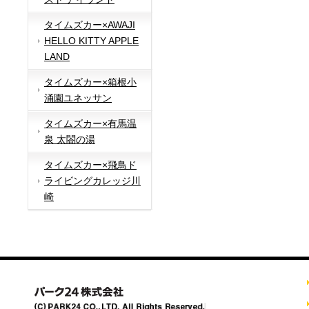
タイムズカー×AWAJI
HELLO KITTY APPLE
LAND
タイムズカー×箱根小
涌園ユネッサン
タイムズカー×有馬温
泉 太閤の湯
タイムズカー×飛鳥ド
ライビングカレッジ川
崎