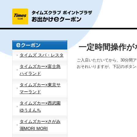
一定時間操作が
タイムズ スパ・レスタ
ご入店いただいてから、30分間
タイムズカー×富士急
おそれいりますが、下記のボタン
ハイランド
タイムズカー×東京サ
マーランド
タイムズカー×西武園
ゆうえんち
タイムズカー×さがみ
湖MORI MORI