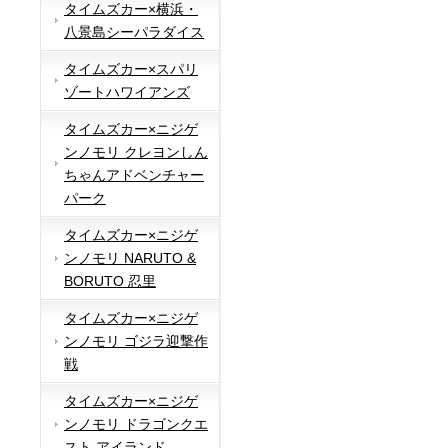
タイムズカー×横浜・
八景島シーパラダイス
タイムズカー×スパリ
ゾートハワイアンズ
タイムズカー×ニジゲ
ンノモリ クレヨンしん
ちゃんアドベンチャー
パーク
タイムズカー×ニジゲ
ンノモリ NARUTO &
BORUTO 忍里
タイムズカー×ニジゲ
ンノモリ ゴジラ迎撃作
戦
タイムズカー×ニジゲ
ンノモリ ドラゴンクエ
スト アイランド