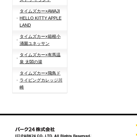
タイムズカー×AWAJI
HELLO KITTY APPLE
LAND
タイムズカー×箱根小
涌園ユネッサン
タイムズカー×有馬温
泉 太閤の湯
タイムズカー×飛鳥ド
ライビングカレッジ川
崎