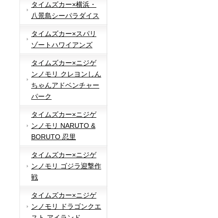
タイムズカー×横浜・
八景島シーパラダイス
タイムズカー×スパリ
ゾートハワイアンズ
タイムズカー×ニジゲ
ンノモリ クレヨンしん
ちゃんアドベンチャー
パーク
タイムズカー×ニジゲ
ンノモリ NARUTO &
BORUTO 忍里
タイムズカー×ニジゲ
ンノモリ ゴジラ迎撃作
戦
タイムズカー×ニジゲ
ンノモリ ドラゴンクエ
スト アイランド