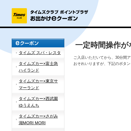
一定時間操作が
タイムズ スパ・レスタ
ご入店いただいてから、30分間
タイムズカー×富士急
おそれいりますが、下記のボタン
ハイランド
タイムズカー×東京サ
マーランド
タイムズカー×西武園
ゆうえんち
タイムズカー×さがみ
湖MORI MORI