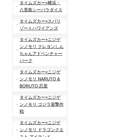
タイムズカー×横浜・
八景島シーパラダイス
タイムズカー×スパリ
ゾートハワイアンズ
タイムズカー×ニジゲ
ンノモリ クレヨンしん
ちゃんアドベンチャー
パーク
タイムズカー×ニジゲ
ンノモリ NARUTO &
BORUTO 忍里
タイムズカー×ニジゲ
ンノモリ ゴジラ迎撃作
戦
タイムズカー×ニジゲ
ンノモリ ドラゴンクエ
スト アイランド