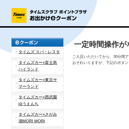
一定時間操作が
タイムズ スパ・レスタ
ご入店いただいてから、30分間
タイムズカー×富士急
おそれいりますが、下記のボタン
ハイランド
タイムズカー×東京サ
マーランド
タイムズカー×西武園
ゆうえんち
タイムズカー×さがみ
湖MORI MORI