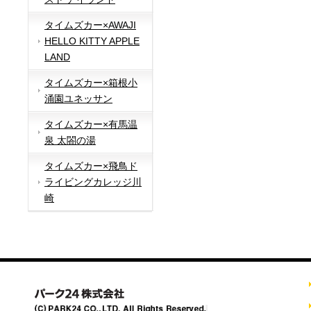
タイムズカー×AWAJI
HELLO KITTY APPLE
LAND
タイムズカー×箱根小
涌園ユネッサン
タイムズカー×有馬温
泉 太閤の湯
タイムズカー×飛鳥ド
ライビングカレッジ川
崎