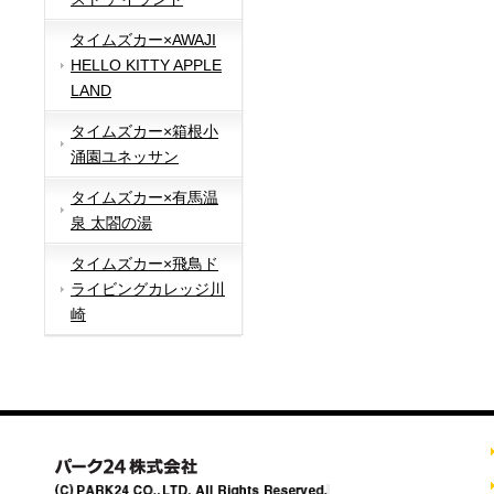
タイムズカー×AWAJI
HELLO KITTY APPLE
LAND
タイムズカー×箱根小
涌園ユネッサン
タイムズカー×有馬温
泉 太閤の湯
タイムズカー×飛鳥ド
ライビングカレッジ川
崎