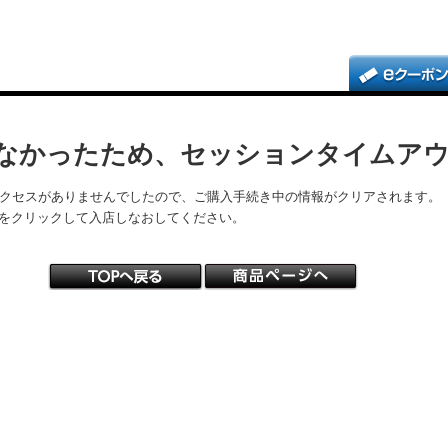
なかったため、セッションタイムア
アクセスがありませんでしたので、ご購入手続き中の情報がクリアされます。
をクリックして入店しなおしてください。