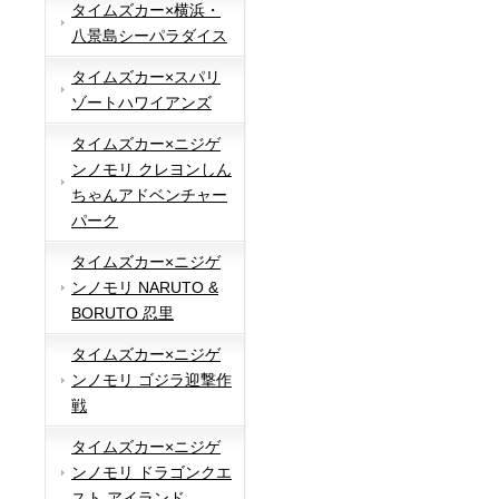
タイムズカー×横浜・
八景島シーパラダイス
タイムズカー×スパリ
ゾートハワイアンズ
タイムズカー×ニジゲ
ンノモリ クレヨンしん
ちゃんアドベンチャー
パーク
タイムズカー×ニジゲ
ンノモリ NARUTO &
BORUTO 忍里
タイムズカー×ニジゲ
ンノモリ ゴジラ迎撃作
戦
タイムズカー×ニジゲ
ンノモリ ドラゴンクエ
スト アイランド