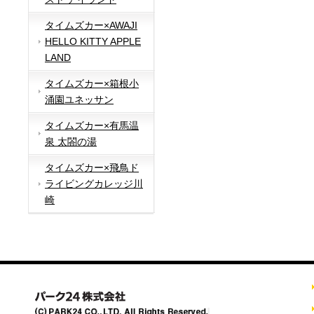
タイムズカー×AWAJI
HELLO KITTY APPLE
LAND
タイムズカー×箱根小
涌園ユネッサン
タイムズカー×有馬温
泉 太閤の湯
タイムズカー×飛鳥ド
ライビングカレッジ川
崎