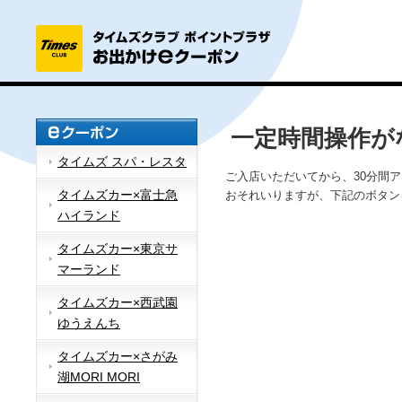
一定時間操作が
タイムズ スパ・レスタ
ご入店いただいてから、30分間
タイムズカー×富士急
おそれいりますが、下記のボタン
ハイランド
タイムズカー×東京サ
マーランド
タイムズカー×西武園
ゆうえんち
タイムズカー×さがみ
湖MORI MORI