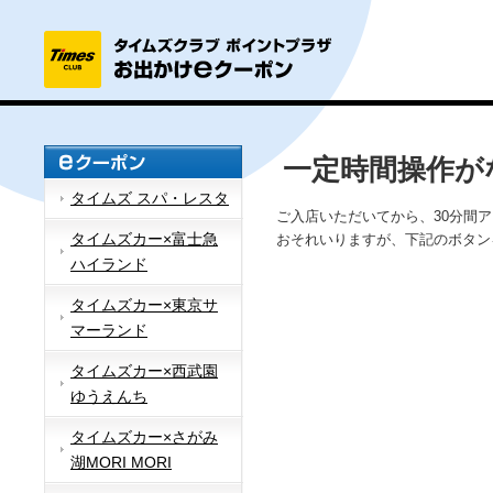
一定時間操作が
タイムズ スパ・レスタ
ご入店いただいてから、30分間
タイムズカー×富士急
おそれいりますが、下記のボタン
ハイランド
タイムズカー×東京サ
マーランド
タイムズカー×西武園
ゆうえんち
タイムズカー×さがみ
湖MORI MORI