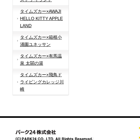
タイムズカー×AWAJI
HELLO KITTY APPLE
LAND
タイムズカー×箱根小
涌園ユネッサン
タイムズカー×有馬温
泉 太閤の湯
タイムズカー×飛鳥ド
ライビングカレッジ川
崎