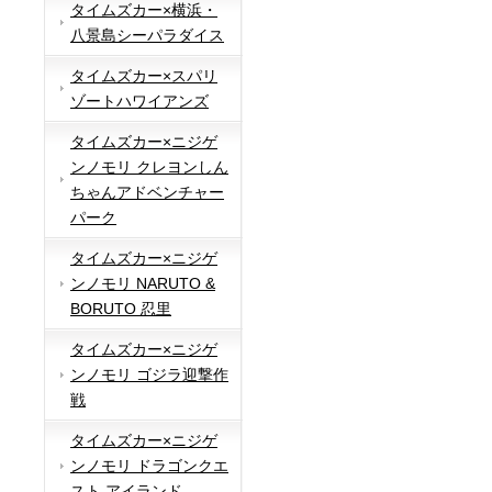
タイムズカー×横浜・
八景島シーパラダイス
タイムズカー×スパリ
ゾートハワイアンズ
タイムズカー×ニジゲ
ンノモリ クレヨンしん
ちゃんアドベンチャー
パーク
タイムズカー×ニジゲ
ンノモリ NARUTO &
BORUTO 忍里
タイムズカー×ニジゲ
ンノモリ ゴジラ迎撃作
戦
タイムズカー×ニジゲ
ンノモリ ドラゴンクエ
スト アイランド