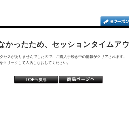
なかったため、セッションタイムア
アクセスがありませんでしたので、ご購入手続き中の情報がクリアされます。
をクリックして入店しなおしてください。