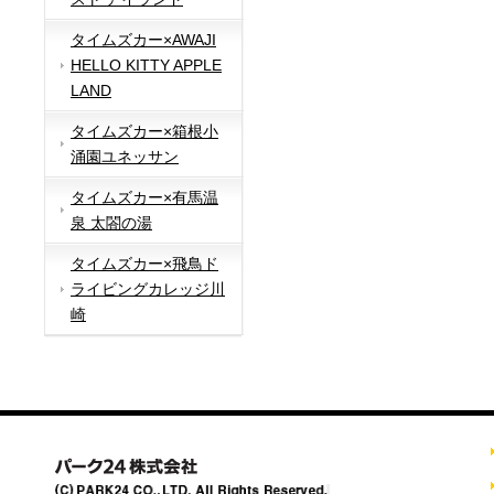
タイムズカー×AWAJI
HELLO KITTY APPLE
LAND
タイムズカー×箱根小
涌園ユネッサン
タイムズカー×有馬温
泉 太閤の湯
タイムズカー×飛鳥ド
ライビングカレッジ川
崎