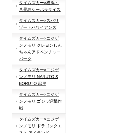
タイムズカー×横浜・
八景島シーパラダイス
タイムズカー×スパリ
ゾートハワイアンズ
タイムズカー×ニジゲ
ンノモリ クレヨンしん
ちゃんアドベンチャー
パーク
タイムズカー×ニジゲ
ンノモリ NARUTO &
BORUTO 忍里
タイムズカー×ニジゲ
ンノモリ ゴジラ迎撃作
戦
タイムズカー×ニジゲ
ンノモリ ドラゴンクエ
スト アイランド