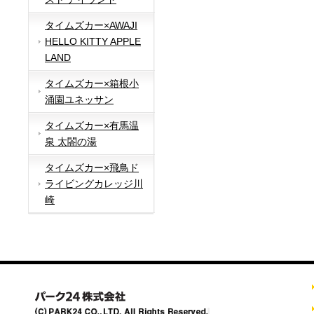
タイムズカー×AWAJI
HELLO KITTY APPLE
LAND
タイムズカー×箱根小
涌園ユネッサン
タイムズカー×有馬温
泉 太閤の湯
タイムズカー×飛鳥ド
ライビングカレッジ川
崎