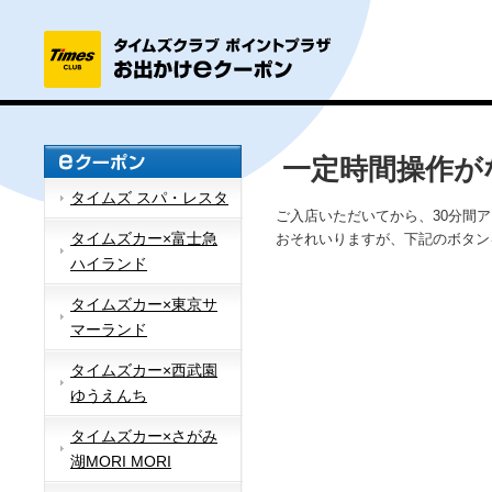
一定時間操作が
タイムズ スパ・レスタ
ご入店いただいてから、30分間
タイムズカー×富士急
おそれいりますが、下記のボタン
ハイランド
タイムズカー×東京サ
マーランド
タイムズカー×西武園
ゆうえんち
タイムズカー×さがみ
湖MORI MORI