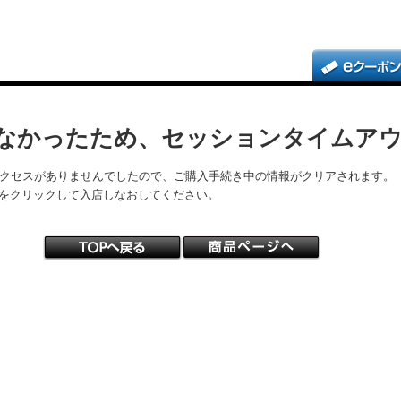
なかったため、セッションタイムア
アクセスがありませんでしたので、ご購入手続き中の情報がクリアされます。
をクリックして入店しなおしてください。