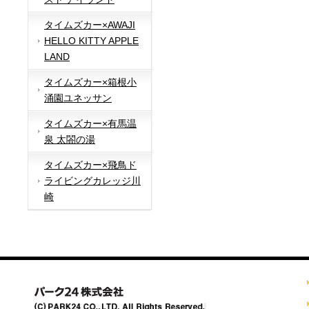
タイムズカー×AWAJI
HELLO KITTY APPLE
LAND
タイムズカー×箱根小
涌園ユネッサン
タイムズカー×有馬温
泉 太閤の湯
タイムズカー×飛鳥ド
ライビングカレッジ川
崎