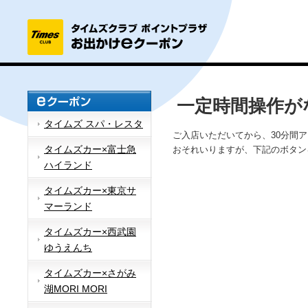
一定時間操作が
タイムズ スパ・レスタ
ご入店いただいてから、30分間
タイムズカー×富士急
おそれいりますが、下記のボタン
ハイランド
タイムズカー×東京サ
マーランド
タイムズカー×西武園
ゆうえんち
タイムズカー×さがみ
湖MORI MORI