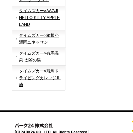
タイムズカー×AWAJI
HELLO KITTY APPLE
LAND
タイムズカー×箱根小
涌園ユネッサン
タイムズカー×有馬温
泉 太閤の湯
タイムズカー×飛鳥ド
ライビングカレッジ川
崎