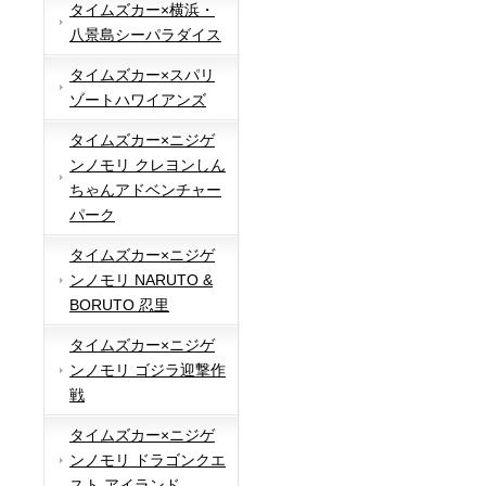
タイムズカー×横浜・
八景島シーパラダイス
タイムズカー×スパリ
ゾートハワイアンズ
タイムズカー×ニジゲ
ンノモリ クレヨンしん
ちゃんアドベンチャー
パーク
タイムズカー×ニジゲ
ンノモリ NARUTO &
BORUTO 忍里
タイムズカー×ニジゲ
ンノモリ ゴジラ迎撃作
戦
タイムズカー×ニジゲ
ンノモリ ドラゴンクエ
スト アイランド