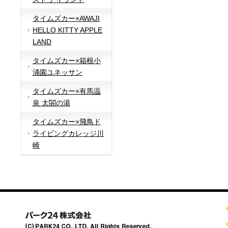
タイムズカー×AWAJI
HELLO KITTY APPLE
LAND
タイムズカー×箱根小
涌園ユネッサン
タイムズカー×有馬温
泉 太閤の湯
タイムズカー×飛鳥ド
ライビングカレッジ川
崎