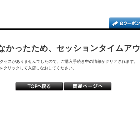
なかったため、セッションタイムア
アクセスがありませんでしたので、ご購入手続き中の情報がクリアされます。
をクリックして入店しなおしてください。