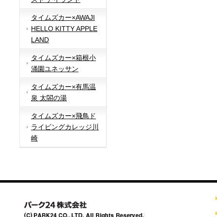
タイムズカー×AWAJI
HELLO KITTY APPLE
LAND
タイムズカー×箱根小
涌園ユネッサン
タイムズカー×有馬温
泉 太閤の湯
タイムズカー×飛鳥ド
ライビングカレッジ川
崎