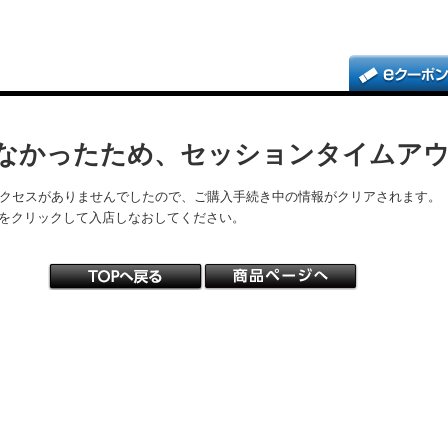
なかったため、セッションタイムア
アクセスがありませんでしたので、ご購入手続き中の情報がクリアされます。
をクリックして入店しなおしてください。