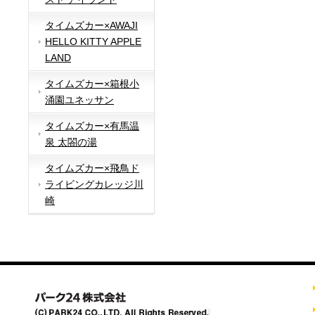
タイムズカー×AWAJI
HELLO KITTY APPLE
LAND
タイムズカー×箱根小
涌園ユネッサン
タイムズカー×有馬温
泉 太閤の湯
タイムズカー×飛鳥ド
ライビングカレッジ川
崎