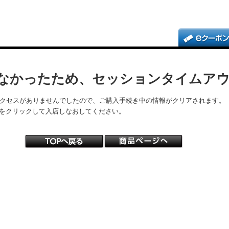
なかったため、セッションタイムア
アクセスがありませんでしたので、ご購入手続き中の情報がクリアされます。
をクリックして入店しなおしてください。