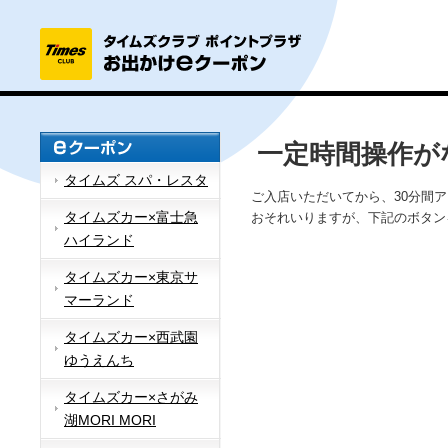
一定時間操作が
タイムズ スパ・レスタ
ご入店いただいてから、30分間
タイムズカー×富士急
おそれいりますが、下記のボタン
ハイランド
タイムズカー×東京サ
マーランド
タイムズカー×西武園
ゆうえんち
タイムズカー×さがみ
湖MORI MORI