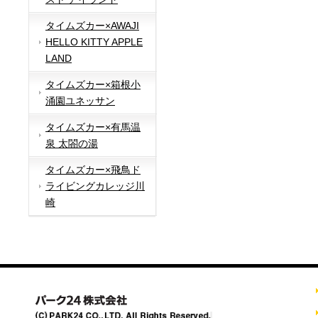
タイムズカー×AWAJI
HELLO KITTY APPLE
LAND
タイムズカー×箱根小
涌園ユネッサン
タイムズカー×有馬温
泉 太閤の湯
タイムズカー×飛鳥ド
ライビングカレッジ川
崎