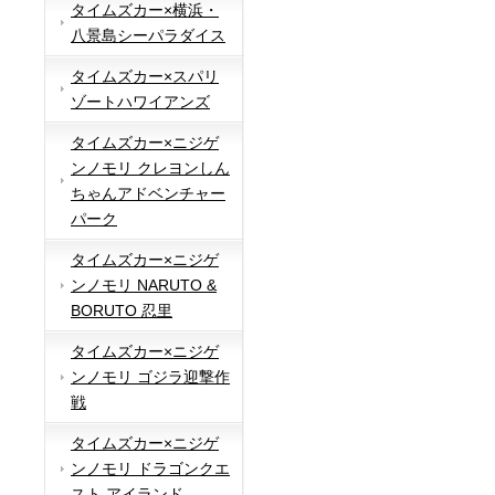
タイムズカー×横浜・
八景島シーパラダイス
タイムズカー×スパリ
ゾートハワイアンズ
タイムズカー×ニジゲ
ンノモリ クレヨンしん
ちゃんアドベンチャー
パーク
タイムズカー×ニジゲ
ンノモリ NARUTO &
BORUTO 忍里
タイムズカー×ニジゲ
ンノモリ ゴジラ迎撃作
戦
タイムズカー×ニジゲ
ンノモリ ドラゴンクエ
スト アイランド