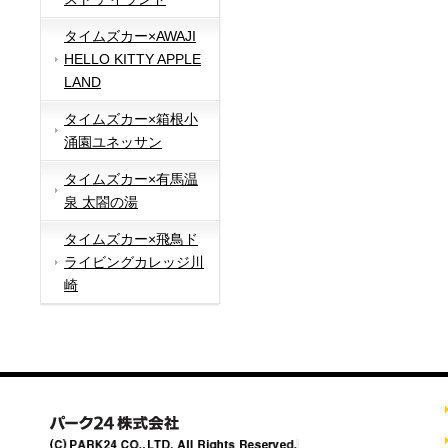
タイムズカー×AWAJI
HELLO KITTY APPLE
LAND
タイムズカー×箱根小
涌園ユネッサン
タイムズカー×有馬温
泉 太閤の湯
タイムズカー×飛鳥ド
ライビングカレッジ川
崎