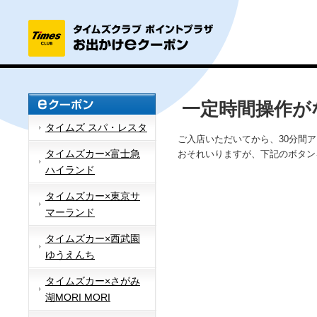
一定時間操作が
タイムズ スパ・レスタ
ご入店いただいてから、30分間
タイムズカー×富士急
おそれいりますが、下記のボタン
ハイランド
タイムズカー×東京サ
マーランド
タイムズカー×西武園
ゆうえんち
タイムズカー×さがみ
湖MORI MORI