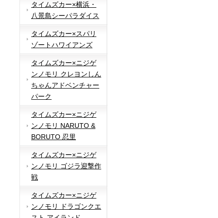
タイムズカー×横浜・
八景島シーパラダイス
タイムズカー×スパリ
ゾートハワイアンズ
タイムズカー×ニジゲ
ンノモリ クレヨンしん
ちゃんアドベンチャー
パーク
タイムズカー×ニジゲ
ンノモリ NARUTO &
BORUTO 忍里
タイムズカー×ニジゲ
ンノモリ ゴジラ迎撃作
戦
タイムズカー×ニジゲ
ンノモリ ドラゴンクエ
スト アイランド