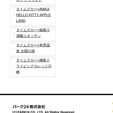
タイムズカー×AWAJI
HELLO KITTY APPLE
LAND
タイムズカー×箱根小
涌園ユネッサン
タイムズカー×有馬温
泉 太閤の湯
タイムズカー×飛鳥ド
ライビングカレッジ川
崎