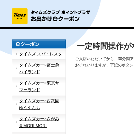
一定時間操作が
タイムズ スパ・レスタ
ご入店いただいてから、30分間
タイムズカー×富士急
おそれいりますが、下記のボタン
ハイランド
タイムズカー×東京サ
マーランド
タイムズカー×西武園
ゆうえんち
タイムズカー×さがみ
湖MORI MORI