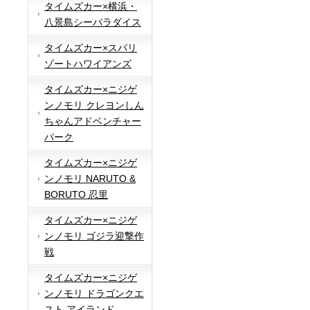
タイムズカー×横浜・
八景島シーパラダイス
タイムズカー×スパリ
ゾートハワイアンズ
タイムズカー×ニジゲ
ンノモリ クレヨンしん
ちゃんアドベンチャー
パーク
タイムズカー×ニジゲ
ンノモリ NARUTO &
BORUTO 忍里
タイムズカー×ニジゲ
ンノモリ ゴジラ迎撃作
戦
タイムズカー×ニジゲ
ンノモリ ドラゴンクエ
スト アイランド