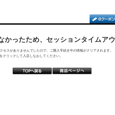
なかったため、セッションタイムア
アクセスがありませんでしたので、ご購入手続き中の情報がクリアされます。
をクリックして入店しなおしてください。