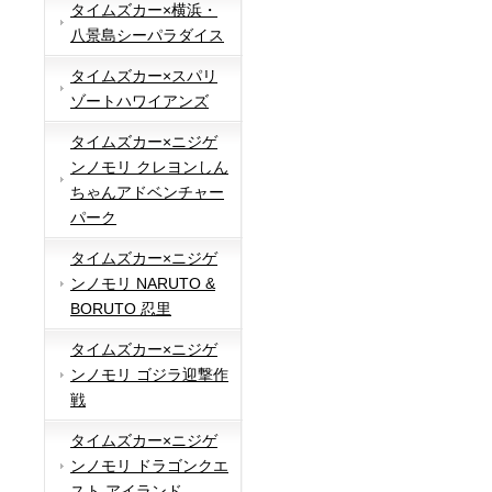
タイムズカー×横浜・
八景島シーパラダイス
タイムズカー×スパリ
ゾートハワイアンズ
タイムズカー×ニジゲ
ンノモリ クレヨンしん
ちゃんアドベンチャー
パーク
タイムズカー×ニジゲ
ンノモリ NARUTO &
BORUTO 忍里
タイムズカー×ニジゲ
ンノモリ ゴジラ迎撃作
戦
タイムズカー×ニジゲ
ンノモリ ドラゴンクエ
スト アイランド