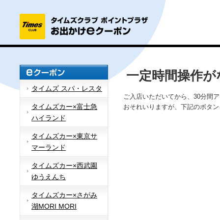
一定時間操作が
タイムズ スパ・レスタ
ご入店いただいてから、30分間
タイムズカー×富士急
おそれいりますが、下記のボタン
ハイランド
タイムズカー×東京サ
マーランド
タイムズカー×西武園
ゆうえんち
タイムズカー×さがみ
湖MORI MORI