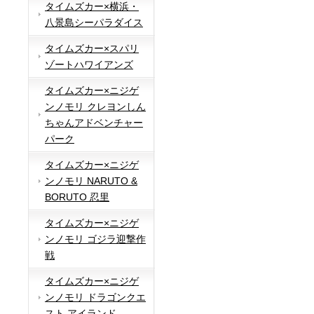
タイムズカー×横浜・
八景島シーパラダイス
タイムズカー×スパリ
ゾートハワイアンズ
タイムズカー×ニジゲ
ンノモリ クレヨンしん
ちゃんアドベンチャー
パーク
タイムズカー×ニジゲ
ンノモリ NARUTO &
BORUTO 忍里
タイムズカー×ニジゲ
ンノモリ ゴジラ迎撃作
戦
タイムズカー×ニジゲ
ンノモリ ドラゴンクエ
スト アイランド