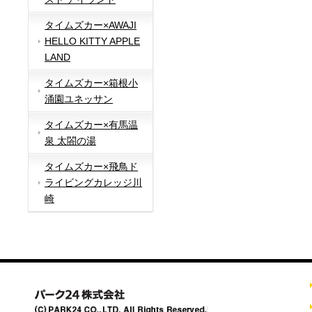
タイムズカー×AWAJI
HELLO KITTY APPLE
LAND
タイムズカー×箱根小
涌園ユネッサン
タイムズカー×有馬温
泉 太閤の湯
タイムズカー×飛鳥ド
ライビングカレッジ川
崎