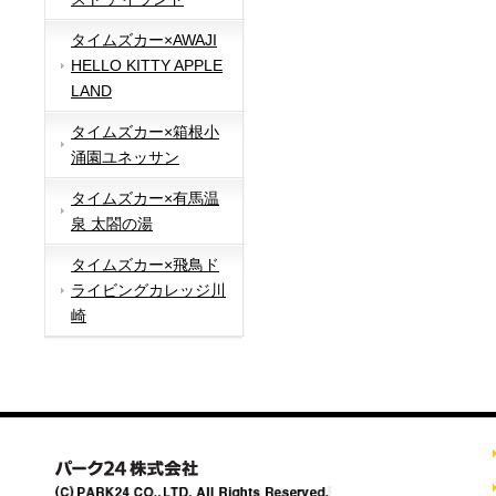
タイムズカー×AWAJI
HELLO KITTY APPLE
LAND
タイムズカー×箱根小
涌園ユネッサン
タイムズカー×有馬温
泉 太閤の湯
タイムズカー×飛鳥ド
ライビングカレッジ川
崎