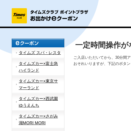
一定時間操作が
タイムズ スパ・レスタ
ご入店いただいてから、30分間
タイムズカー×富士急
おそれいりますが、下記のボタン
ハイランド
タイムズカー×東京サ
マーランド
タイムズカー×西武園
ゆうえんち
タイムズカー×さがみ
湖MORI MORI