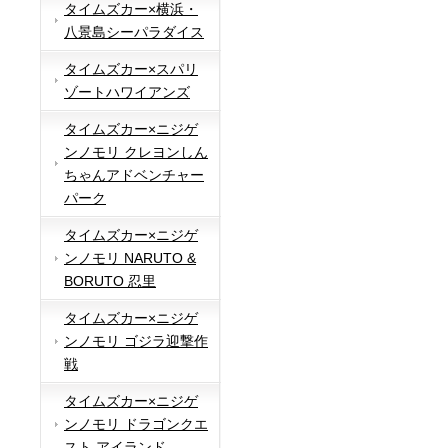
タイムズカー×横浜・
八景島シーパラダイス
タイムズカー×スパリ
ゾートハワイアンズ
タイムズカー×ニジゲ
ンノモリ クレヨンしん
ちゃんアドベンチャー
パーク
タイムズカー×ニジゲ
ンノモリ NARUTO &
BORUTO 忍里
タイムズカー×ニジゲ
ンノモリ ゴジラ迎撃作
戦
タイムズカー×ニジゲ
ンノモリ ドラゴンクエ
スト アイランド