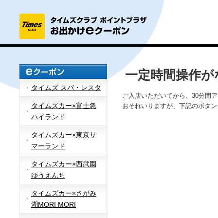
一定時間操作が
タイムズ スパ・レスタ
ご入店いただいてから、30分間
タイムズカー×富士急
おそれいりますが、下記のボタン
ハイランド
タイムズカー×東京サ
マーランド
タイムズカー×西武園
ゆうえんち
タイムズカー×さがみ
湖MORI MORI