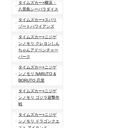
タイムズカー×横浜・
八景島シーパラダイス
タイムズカー×スパリ
ゾートハワイアンズ
タイムズカー×ニジゲ
ンノモリ クレヨンしん
ちゃんアドベンチャー
パーク
タイムズカー×ニジゲ
ンノモリ NARUTO &
BORUTO 忍里
タイムズカー×ニジゲ
ンノモリ ゴジラ迎撃作
戦
タイムズカー×ニジゲ
ンノモリ ドラゴンクエ
スト アイランド