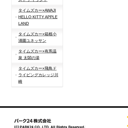
タイムズカー×AWAJI
HELLO KITTY APPLE
LAND
タイムズカー×箱根小
涌園ユネッサン
タイムズカー×有馬温
泉 太閤の湯
タイムズカー×飛鳥ド
ライビングカレッジ川
崎