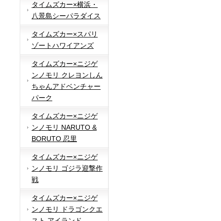
タイムズカー×横浜・
八景島シーパラダイス
タイムズカー×スパリ
ゾートハワイアンズ
タイムズカー×ニジゲ
ンノモリ クレヨンしん
ちゃんアドベンチャー
パーク
タイムズカー×ニジゲ
ンノモリ NARUTO &
BORUTO 忍里
タイムズカー×ニジゲ
ンノモリ ゴジラ迎撃作
戦
タイムズカー×ニジゲ
ンノモリ ドラゴンクエ
スト アイランド