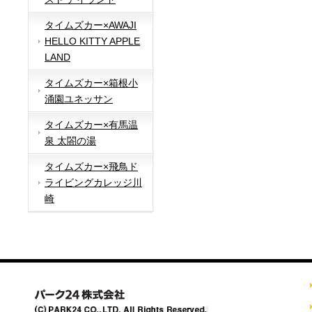
タイムズカー×AWAJI
HELLO KITTY APPLE
LAND
タイムズカー×箱根小
涌園ユネッサン
タイムズカー×有馬温
泉 太閤の湯
タイムズカー×飛鳥ド
ライビングカレッジ川
崎