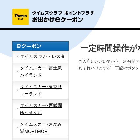
一定時間操作が
タイムズ スパ・レスタ
ご入店いただいてから、30分間
タイムズカー×富士急
おそれいりますが、下記のボタン
ハイランド
タイムズカー×東京サ
マーランド
タイムズカー×西武園
ゆうえんち
タイムズカー×さがみ
湖MORI MORI