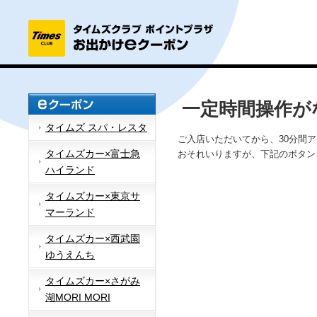
一定時間操作が
タイムズ スパ・レスタ
ご入店いただいてから、30分間
タイムズカー×富士急
おそれいりますが、下記のボタン
ハイランド
タイムズカー×東京サ
マーランド
タイムズカー×西武園
ゆうえんち
タイムズカー×さがみ
湖MORI MORI