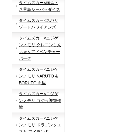
タイムズカー×横浜・
八景島シーパラダイス
タイムズカー×スパリ
ゾートハワイアンズ
タイムズカー×ニジゲ
ンノモリ クレヨンしん
ちゃんアドベンチャー
パーク
タイムズカー×ニジゲ
ンノモリ NARUTO &
BORUTO 忍里
タイムズカー×ニジゲ
ンノモリ ゴジラ迎撃作
戦
タイムズカー×ニジゲ
ンノモリ ドラゴンクエ
スト アイランド