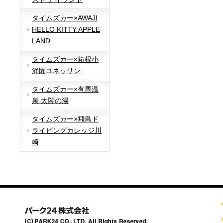
タイムズカー×AWAJI
HELLO KITTY APPLE
LAND
タイムズカー×箱根小
涌園ユネッサン
タイムズカー×有馬温
泉 太閤の湯
タイムズカー×飛鳥ド
ライビングカレッジ川
崎