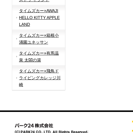
タイムズカー×AWAJI
HELLO KITTY APPLE
LAND
タイムズカー×箱根小
涌園ユネッサン
タイムズカー×有馬温
泉 太閤の湯
タイムズカー×飛鳥ド
ライビングカレッジ川
崎