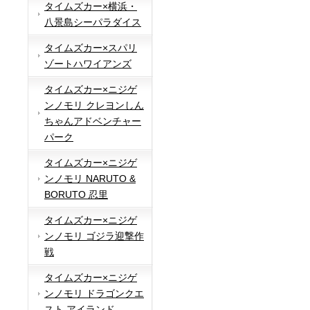
タイムズカー×横浜・
八景島シーパラダイス
タイムズカー×スパリ
ゾートハワイアンズ
タイムズカー×ニジゲ
ンノモリ クレヨンしん
ちゃんアドベンチャー
パーク
タイムズカー×ニジゲ
ンノモリ NARUTO &
BORUTO 忍里
タイムズカー×ニジゲ
ンノモリ ゴジラ迎撃作
戦
タイムズカー×ニジゲ
ンノモリ ドラゴンクエ
スト アイランド