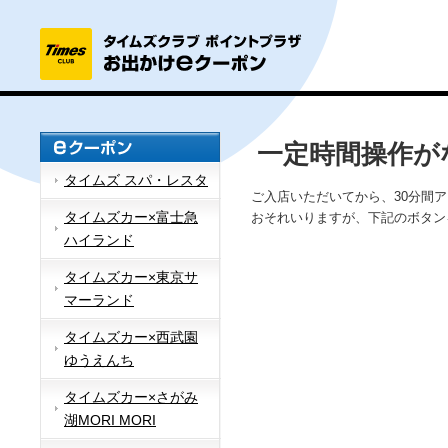
一定時間操作が
タイムズ スパ・レスタ
ご入店いただいてから、30分間
タイムズカー×富士急
おそれいりますが、下記のボタン
ハイランド
タイムズカー×東京サ
マーランド
タイムズカー×西武園
ゆうえんち
タイムズカー×さがみ
湖MORI MORI