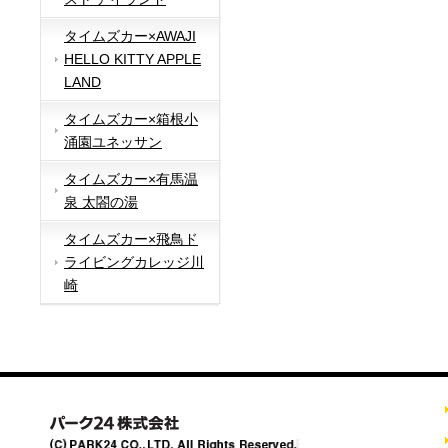
タイムズカー×AWAJI
HELLO KITTY APPLE
LAND
タイムズカー×箱根小
涌園ユネッサン
タイムズカー×有馬温
泉 太閤の湯
タイムズカー×飛鳥ド
ライビングカレッジ川
崎