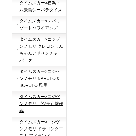
タイムズカー×横浜・
八景島シーパラダイス
タイムズカー×スパリ
ゾートハワイアンズ
タイムズカー×ニジゲ
ンノモリ クレヨンしん
ちゃんアドベンチャー
パーク
タイムズカー×ニジゲ
ンノモリ NARUTO &
BORUTO 忍里
タイムズカー×ニジゲ
ンノモリ ゴジラ迎撃作
戦
タイムズカー×ニジゲ
ンノモリ ドラゴンクエ
スト アイランド