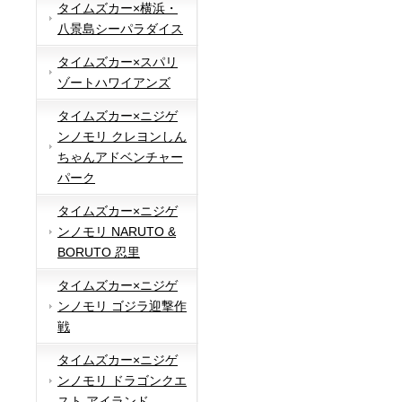
タイムズカー×横浜・
八景島シーパラダイス
タイムズカー×スパリ
ゾートハワイアンズ
タイムズカー×ニジゲ
ンノモリ クレヨンしん
ちゃんアドベンチャー
パーク
タイムズカー×ニジゲ
ンノモリ NARUTO &
BORUTO 忍里
タイムズカー×ニジゲ
ンノモリ ゴジラ迎撃作
戦
タイムズカー×ニジゲ
ンノモリ ドラゴンクエ
スト アイランド