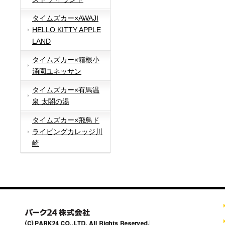
タイムズカー×AWAJI
HELLO KITTY APPLE
LAND
タイムズカー×箱根小
涌園ユネッサン
タイムズカー×有馬温
泉 太閤の湯
タイムズカー×飛鳥ド
ライビングカレッジ川
崎