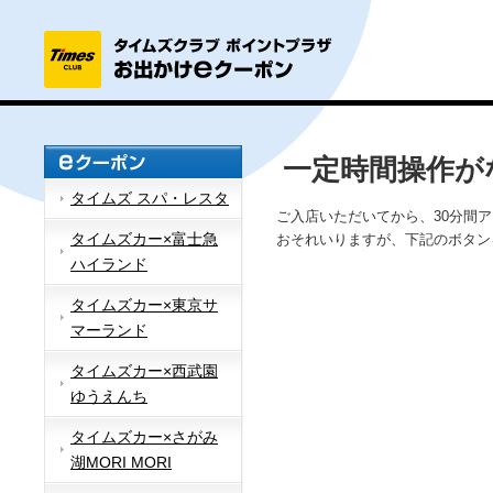
一定時間操作が
タイムズ スパ・レスタ
ご入店いただいてから、30分間
タイムズカー×富士急
おそれいりますが、下記のボタン
ハイランド
タイムズカー×東京サ
マーランド
タイムズカー×西武園
ゆうえんち
タイムズカー×さがみ
湖MORI MORI