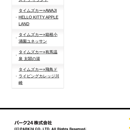
タイムズカー×AWAJI
HELLO KITTY APPLE
LAND
タイムズカー×箱根小
涌園ユネッサン
タイムズカー×有馬温
泉 太閤の湯
タイムズカー×飛鳥ド
ライビングカレッジ川
崎