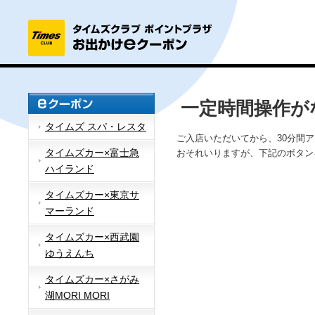
一定時間操作が
タイムズ スパ・レスタ
ご入店いただいてから、30分間
タイムズカー×富士急
おそれいりますが、下記のボタン
ハイランド
タイムズカー×東京サ
マーランド
タイムズカー×西武園
ゆうえんち
タイムズカー×さがみ
湖MORI MORI