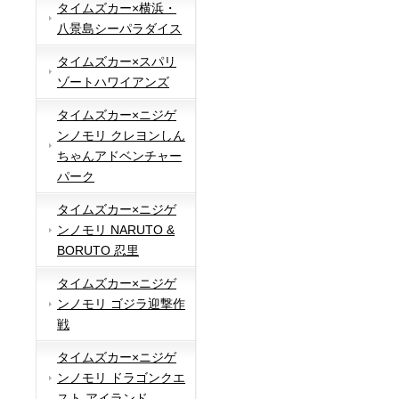
タイムズカー×横浜・
八景島シーパラダイス
タイムズカー×スパリ
ゾートハワイアンズ
タイムズカー×ニジゲ
ンノモリ クレヨンしん
ちゃんアドベンチャー
パーク
タイムズカー×ニジゲ
ンノモリ NARUTO &
BORUTO 忍里
タイムズカー×ニジゲ
ンノモリ ゴジラ迎撃作
戦
タイムズカー×ニジゲ
ンノモリ ドラゴンクエ
スト アイランド