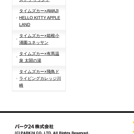
タイムズカー×AWAJI
HELLO KITTY APPLE
LAND
タイムズカー×箱根小
涌園ユネッサン
タイムズカー×有馬温
泉 太閤の湯
タイムズカー×飛鳥ド
ライビングカレッジ川
崎