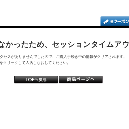
なかったため、セッションタイムア
アクセスがありませんでしたので、ご購入手続き中の情報がクリアされます。
をクリックして入店しなおしてください。