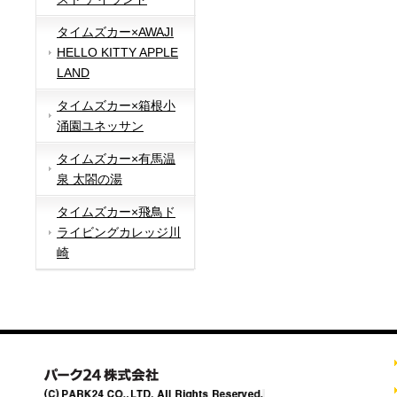
タイムズカー×AWAJI
HELLO KITTY APPLE
LAND
タイムズカー×箱根小
涌園ユネッサン
タイムズカー×有馬温
泉 太閤の湯
タイムズカー×飛鳥ド
ライビングカレッジ川
崎