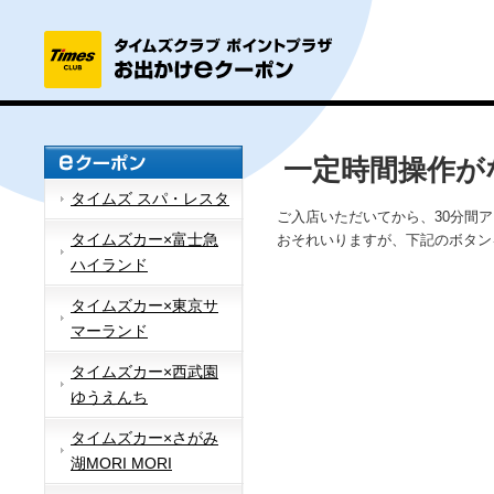
一定時間操作が
タイムズ スパ・レスタ
ご入店いただいてから、30分間
タイムズカー×富士急
おそれいりますが、下記のボタン
ハイランド
タイムズカー×東京サ
マーランド
タイムズカー×西武園
ゆうえんち
タイムズカー×さがみ
湖MORI MORI