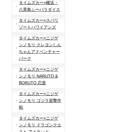
タイムズカー×横浜・
八景島シーパラダイス
タイムズカー×スパリ
ゾートハワイアンズ
タイムズカー×ニジゲ
ンノモリ クレヨンしん
ちゃんアドベンチャー
パーク
タイムズカー×ニジゲ
ンノモリ NARUTO &
BORUTO 忍里
タイムズカー×ニジゲ
ンノモリ ゴジラ迎撃作
戦
タイムズカー×ニジゲ
ンノモリ ドラゴンクエ
スト アイランド