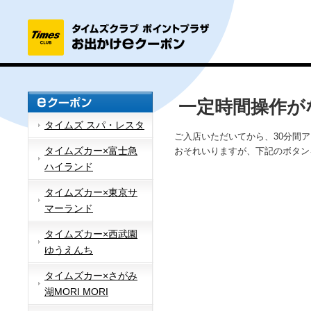
一定時間操作が
タイムズ スパ・レスタ
ご入店いただいてから、30分間
タイムズカー×富士急
おそれいりますが、下記のボタン
ハイランド
タイムズカー×東京サ
マーランド
タイムズカー×西武園
ゆうえんち
タイムズカー×さがみ
湖MORI MORI