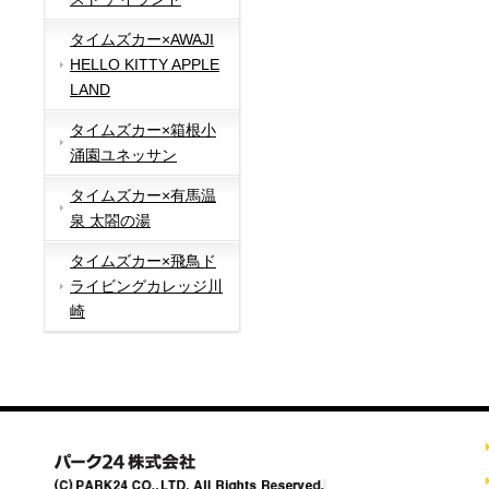
タイムズカー×AWAJI
HELLO KITTY APPLE
LAND
タイムズカー×箱根小
涌園ユネッサン
タイムズカー×有馬温
泉 太閤の湯
タイムズカー×飛鳥ド
ライビングカレッジ川
崎