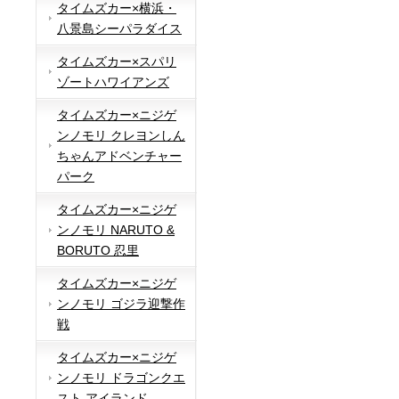
タイムズカー×横浜・
八景島シーパラダイス
タイムズカー×スパリ
ゾートハワイアンズ
タイムズカー×ニジゲ
ンノモリ クレヨンしん
ちゃんアドベンチャー
パーク
タイムズカー×ニジゲ
ンノモリ NARUTO &
BORUTO 忍里
タイムズカー×ニジゲ
ンノモリ ゴジラ迎撃作
戦
タイムズカー×ニジゲ
ンノモリ ドラゴンクエ
スト アイランド