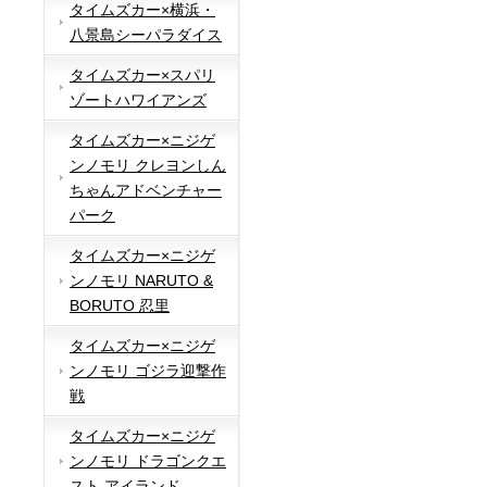
タイムズカー×横浜・
八景島シーパラダイス
タイムズカー×スパリ
ゾートハワイアンズ
タイムズカー×ニジゲ
ンノモリ クレヨンしん
ちゃんアドベンチャー
パーク
タイムズカー×ニジゲ
ンノモリ NARUTO &
BORUTO 忍里
タイムズカー×ニジゲ
ンノモリ ゴジラ迎撃作
戦
タイムズカー×ニジゲ
ンノモリ ドラゴンクエ
スト アイランド