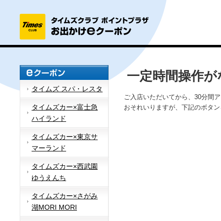
一定時間操作が
タイムズ スパ・レスタ
ご入店いただいてから、30分間
タイムズカー×富士急
おそれいりますが、下記のボタン
ハイランド
タイムズカー×東京サ
マーランド
タイムズカー×西武園
ゆうえんち
タイムズカー×さがみ
湖MORI MORI