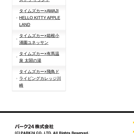
タイムズカー×AWAJI
HELLO KITTY APPLE
LAND
タイムズカー×箱根小
涌園ユネッサン
タイムズカー×有馬温
泉 太閤の湯
タイムズカー×飛鳥ド
ライビングカレッジ川
崎