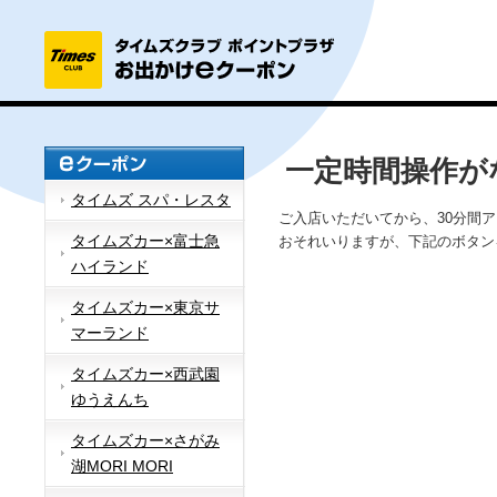
一定時間操作が
タイムズ スパ・レスタ
ご入店いただいてから、30分間
タイムズカー×富士急
おそれいりますが、下記のボタン
ハイランド
タイムズカー×東京サ
マーランド
タイムズカー×西武園
ゆうえんち
タイムズカー×さがみ
湖MORI MORI