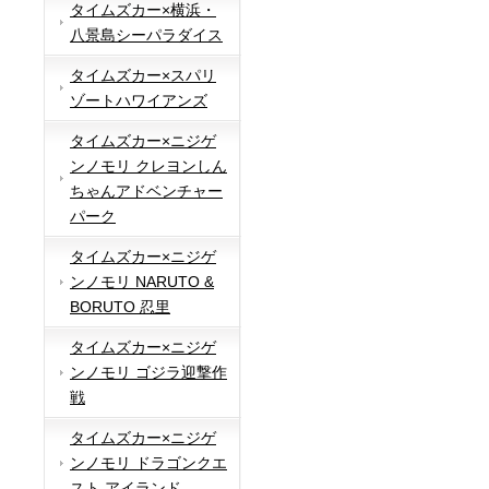
タイムズカー×横浜・
八景島シーパラダイス
タイムズカー×スパリ
ゾートハワイアンズ
タイムズカー×ニジゲ
ンノモリ クレヨンしん
ちゃんアドベンチャー
パーク
タイムズカー×ニジゲ
ンノモリ NARUTO &
BORUTO 忍里
タイムズカー×ニジゲ
ンノモリ ゴジラ迎撃作
戦
タイムズカー×ニジゲ
ンノモリ ドラゴンクエ
スト アイランド