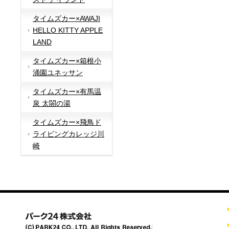
タイムズカー×AWAJI
HELLO KITTY APPLE
LAND
タイムズカー×箱根小
涌園ユネッサン
タイムズカー×有馬温
泉 太閤の湯
タイムズカー×飛鳥ド
ライビングカレッジ川
崎