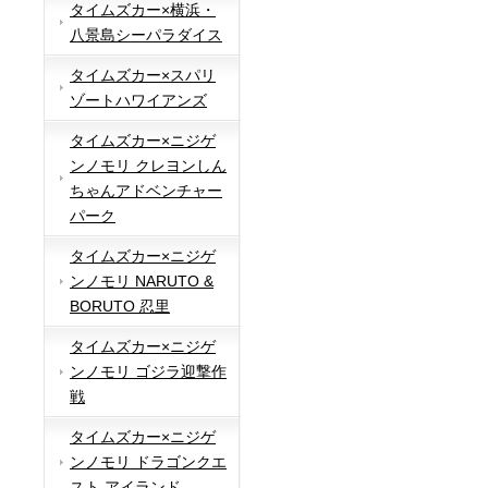
タイムズカー×横浜・
八景島シーパラダイス
タイムズカー×スパリ
ゾートハワイアンズ
タイムズカー×ニジゲ
ンノモリ クレヨンしん
ちゃんアドベンチャー
パーク
タイムズカー×ニジゲ
ンノモリ NARUTO &
BORUTO 忍里
タイムズカー×ニジゲ
ンノモリ ゴジラ迎撃作
戦
タイムズカー×ニジゲ
ンノモリ ドラゴンクエ
スト アイランド