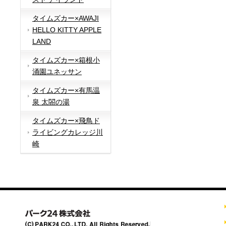
タイムズカー×AWAJI
HELLO KITTY APPLE
LAND
タイムズカー×箱根小
涌園ユネッサン
タイムズカー×有馬温
泉 太閤の湯
タイムズカー×飛鳥ド
ライビングカレッジ川
崎