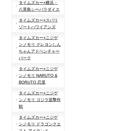
タイムズカー×横浜・
八景島シーパラダイス
タイムズカー×スパリ
ゾートハワイアンズ
タイムズカー×ニジゲ
ンノモリ クレヨンしん
ちゃんアドベンチャー
パーク
タイムズカー×ニジゲ
ンノモリ NARUTO &
BORUTO 忍里
タイムズカー×ニジゲ
ンノモリ ゴジラ迎撃作
戦
タイムズカー×ニジゲ
ンノモリ ドラゴンクエ
スト アイランド