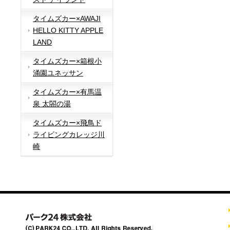
タイムズカー×AWAJI
HELLO KITTY APPLE
LAND
タイムズカー×箱根小
涌園ユネッサン
タイムズカー×有馬温
泉 太閤の湯
タイムズカー×飛鳥ド
ライビングカレッジ川
崎