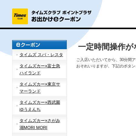
一定時間操作が
タイムズ スパ・レスタ
ご入店いただいてから、30分間
タイムズカー×富士急
おそれいりますが、下記のボタン
ハイランド
タイムズカー×東京サ
マーランド
タイムズカー×西武園
ゆうえんち
タイムズカー×さがみ
湖MORI MORI