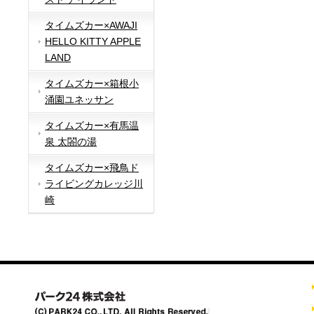
タイムズカー×AWAJI
HELLO KITTY APPLE
LAND
タイムズカー×箱根小
涌園ユネッサン
タイムズカー×有馬温
泉 太閤の湯
タイムズカー×飛鳥ド
ライビングカレッジ川
崎