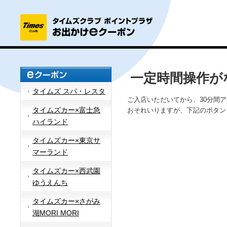
一定時間操作が
タイムズ スパ・レスタ
ご入店いただいてから、30分間
タイムズカー×富士急
おそれいりますが、下記のボタン
ハイランド
タイムズカー×東京サ
マーランド
タイムズカー×西武園
ゆうえんち
タイムズカー×さがみ
湖MORI MORI