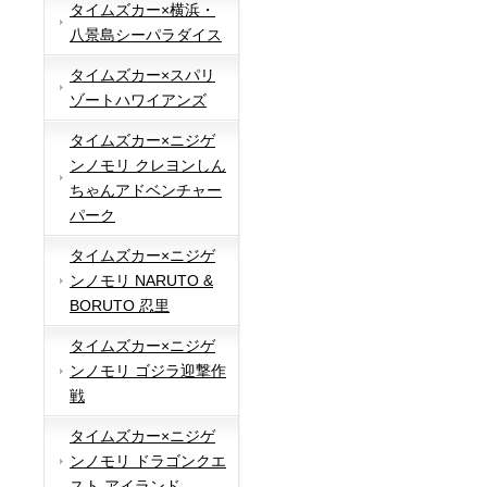
タイムズカー×横浜・
八景島シーパラダイス
タイムズカー×スパリ
ゾートハワイアンズ
タイムズカー×ニジゲ
ンノモリ クレヨンしん
ちゃんアドベンチャー
パーク
タイムズカー×ニジゲ
ンノモリ NARUTO &
BORUTO 忍里
タイムズカー×ニジゲ
ンノモリ ゴジラ迎撃作
戦
タイムズカー×ニジゲ
ンノモリ ドラゴンクエ
スト アイランド