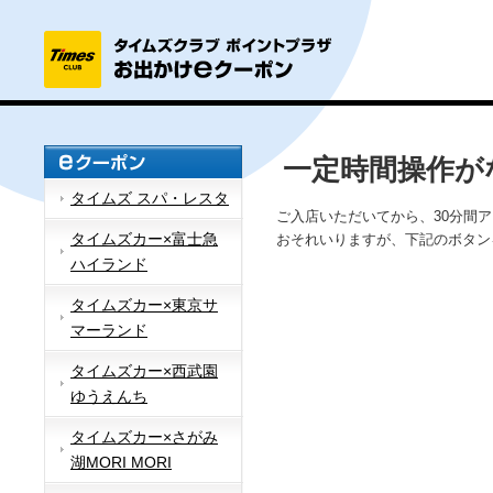
一定時間操作が
タイムズ スパ・レスタ
ご入店いただいてから、30分間
タイムズカー×富士急
おそれいりますが、下記のボタン
ハイランド
タイムズカー×東京サ
マーランド
タイムズカー×西武園
ゆうえんち
タイムズカー×さがみ
湖MORI MORI