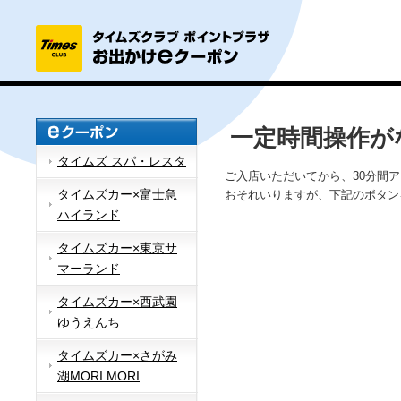
一定時間操作が
タイムズ スパ・レスタ
ご入店いただいてから、30分間
タイムズカー×富士急
おそれいりますが、下記のボタン
ハイランド
タイムズカー×東京サ
マーランド
タイムズカー×西武園
ゆうえんち
タイムズカー×さがみ
湖MORI MORI