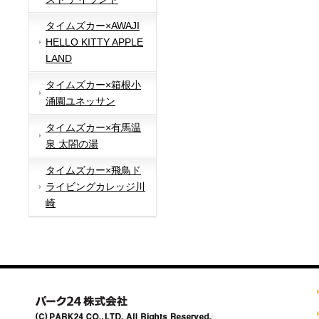
タイムズカー×AWAJI
HELLO KITTY APPLE
LAND
タイムズカー×箱根小
涌園ユネッサン
タイムズカー×有馬温
泉 太閤の湯
タイムズカー×飛鳥ド
ライビングカレッジ川
崎