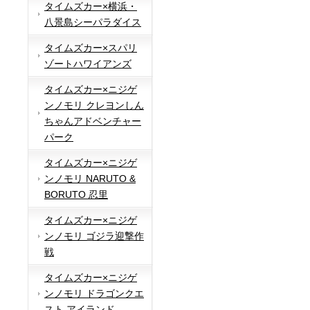
タイムズカー×横浜・
八景島シーパラダイス
タイムズカー×スパリ
ゾートハワイアンズ
タイムズカー×ニジゲ
ンノモリ クレヨンしん
ちゃんアドベンチャー
パーク
タイムズカー×ニジゲ
ンノモリ NARUTO &
BORUTO 忍里
タイムズカー×ニジゲ
ンノモリ ゴジラ迎撃作
戦
タイムズカー×ニジゲ
ンノモリ ドラゴンクエ
スト アイランド