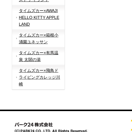
タイムズカー×AWAJI
HELLO KITTY APPLE
LAND
タイムズカー×箱根小
涌園ユネッサン
タイムズカー×有馬温
泉 太閤の湯
タイムズカー×飛鳥ド
ライビングカレッジ川
崎