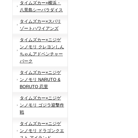
タイムズカー×横浜・
八景島シーパラダイス
タイムズカー×スパリ
ゾートハワイアンズ
タイムズカー×ニジゲ
ンノモリ クレヨンしん
ちゃんアドベンチャー
パーク
タイムズカー×ニジゲ
ンノモリ NARUTO &
BORUTO 忍里
タイムズカー×ニジゲ
ンノモリ ゴジラ迎撃作
戦
タイムズカー×ニジゲ
ンノモリ ドラゴンクエ
スト アイランド