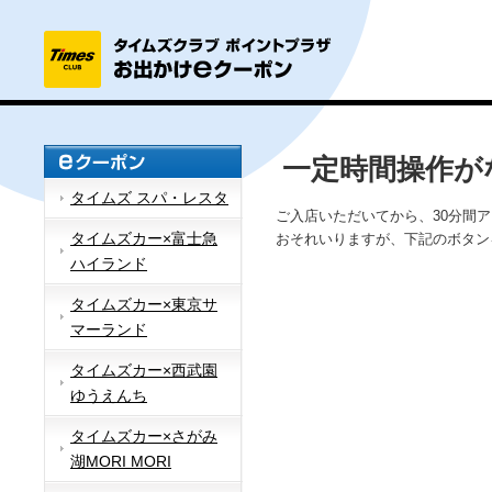
一定時間操作が
タイムズ スパ・レスタ
ご入店いただいてから、30分間
タイムズカー×富士急
おそれいりますが、下記のボタン
ハイランド
タイムズカー×東京サ
マーランド
タイムズカー×西武園
ゆうえんち
タイムズカー×さがみ
湖MORI MORI