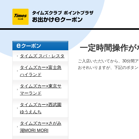
一定時間操作が
タイムズ スパ・レスタ
ご入店いただいてから、30分間
タイムズカー×富士急
おそれいりますが、下記のボタン
ハイランド
タイムズカー×東京サ
マーランド
タイムズカー×西武園
ゆうえんち
タイムズカー×さがみ
湖MORI MORI