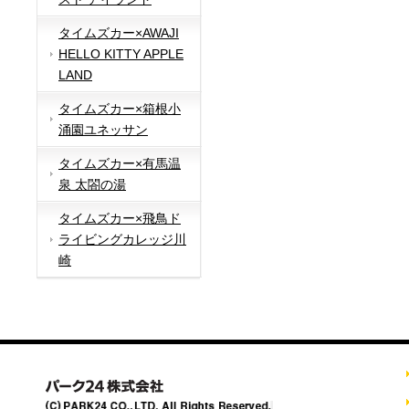
タイムズカー×AWAJI
HELLO KITTY APPLE
LAND
タイムズカー×箱根小
涌園ユネッサン
タイムズカー×有馬温
泉 太閤の湯
タイムズカー×飛鳥ド
ライビングカレッジ川
崎