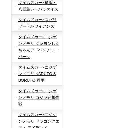
タイムズカー×横浜・
八景島シーパラダイス
タイムズカー×スパリ
ゾートハワイアンズ
タイムズカー×ニジゲ
ンノモリ クレヨンしん
ちゃんアドベンチャー
パーク
タイムズカー×ニジゲ
ンノモリ NARUTO &
BORUTO 忍里
タイムズカー×ニジゲ
ンノモリ ゴジラ迎撃作
戦
タイムズカー×ニジゲ
ンノモリ ドラゴンクエ
スト アイランド